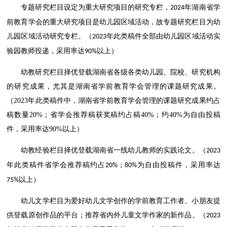
专题研究栏目设定为重大研究项目的研究专栏，
年湖南省学
2024
前教育学会的重大研究项目是幼儿园区域活动，故专题研究栏目为幼
儿园区域活动研究专栏。（
年此类稿件全部由幼儿园区域活动实
2023
验园教师投递，采用率达
以上）
90%
幼教研究栏目择优登载
湖南省各级各类幼儿园、院校、研究机构
的研究成果，尤其是湖南省学前教育学会管理的课题研究成果。
（2023年此类稿件中，湖南省学前教育学会管理的课题研究成果约占
稿数量20%；省学会推荐稿获奖稿约占稿40%；约40%为自由投稿
件，采用率达90%以上）
幼教经验栏目
择优登载湖南省一线幼儿教师的实践论文。（
2023
年此类稿件省学会推荐稿约占
；
为自由投稿件，采用率达
20%
80%
以上）
75%
幼儿文学栏目为爱好幼儿文学创作的学前教育工作者、小朋友提
供登载原创作品的平台；推荐省内外儿童文学作家的新作品。（
2023