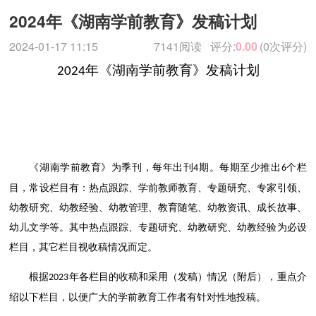
2024年《湖南学前教育》发稿计划
2024-01-17 11:15
7141阅读
评分:
0.00
(0次评分)
年
《湖南学前教育》发稿计划
2024
《湖南学前教育》为季刊，每年出刊
期。每期至少推出
个栏
4
6
目，常设栏目有：热点跟踪、学前教师教育、专题研究、专家引领、
幼教研究、幼教经验、幼教管理、教育随笔、幼教资讯、成长故事、
幼儿文学等。其中热点跟踪、专题研究、幼教研究、幼教经验为必设
栏目，其它栏目视收稿情况而定。
根据
年各栏目的收稿和采用（发稿）情况（附后），重点介
2023
绍以下栏目，以便广大的学前教育工作者有针对性地投稿。